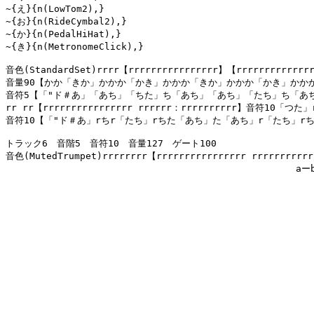
~{え}{n(LowTom2),}

~{お}{n(RideCymbal2),}

~{か}{n(PedalHiHat),}

~{き}{n(MetronomeClick),}

音色(StandardSet)rrrr【rrrrrrrrrrrrrrrr】【rrrrrrrrrrrrrr
音量90【かか「きか」かかか「かき」かかか「きか」かかか「かき」かかか「
音符5【「"ド＃あ」「あち」「ちた」ち「あち」「あち」「たち」ち「あち
rr rr【rrrrrrrrrrrrrrrr rrrrrr：rrrrrrrrrr】音符1
音符10【「"ド＃あ」rちr「たち」rちた「あち」た「あち」r「たち」rち
トラック6　音階5　音符10　音量127　ゲート100

音色(MutedTrumpet)rrrrrrrr【rrrrrrrrrrrrrrrr rrrr
　　　　　　　　　　　　　　　　　　　　　　　　　　　　　　   aーb`cー`cbー`
										   `eー`eー`eー`eー`f`fーーーr`e`e`dー`d`d`dー`c`dーーーーーrrr `eー`eー`eー`eー`f`f`fーーr`e`f`gーー`fーー`eー`dーーー`cーーr `eー`eー`eー`eー`f`fーーーr`e`e`dー`d`d`dー`c`