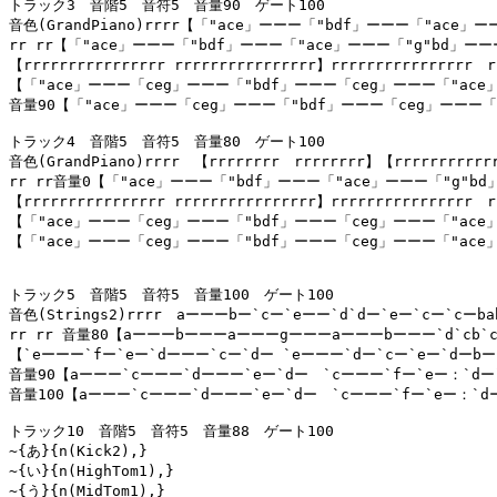
トラック3　音階5　音符5　音量90　ゲート100

音色(GrandPiano)rrrr【「"ace」ーーー「"bdf」ーーー「"ac
rr rr【「"ace」ーーー「"bdf」ーーー「"ace」ーーー「"g"bd」
【rrrrrrrrrrrrrrrr rrrrrrrrrrrrrrrr】rrrrrrrrrrrrrrrr　rr
【「"ace」ーーー「ceg」ーーー「"bdf」ーーー「ceg」ーーー「"ace」
音量90【「"ace」ーーー「ceg」ーーー「"bdf」ーーー「ceg」ーーー「
トラック4　音階5　音符5　音量80　ゲート100

音色(GrandPiano)rrrr　【rrrrrrrr　rrrrrrrr】【rrrrrrrrrrrrr
rr rr音量0【「"ace」ーーー「"bdf」ーーー「"ace」ーーー「"g"
【rrrrrrrrrrrrrrrr rrrrrrrrrrrrrrrr】rrrrrrrrrrrrrrrr　rr
【「"ace」ーーー「ceg」ーーー「"bdf」ーーー「ceg」ーーー「"ace
【「"ace」ーーー「ceg」ーーー「"bdf」ーーー「ceg」ーーー「"ace
トラック5　音階5　音符5　音量100　ゲート100

音色(Strings2)rrrr　aーーーbー`cー`eーー`d`dー`eー`cー`c
rr rr 音量80【aーーーbーーーaーーーgーーーaーーーbーーー`d`cb`
【`eーーー`fー`eー`dーーー`cー`dー `eーーー`dー`cー`eー`dーbー`
音量90【aーーー`cーーー`dーーー`eー`dー　`cーーー`fー`eー：`dー`
音量100【aーーー`cーーー`dーーー`eー`dー　`cーーー`fー`eー：`d
トラック10　音階5　音符5　音量88　ゲート100

~{あ}{n(Kick2),}

~{い}{n(HighTom1),}

~{う}{n(MidTom1),}
