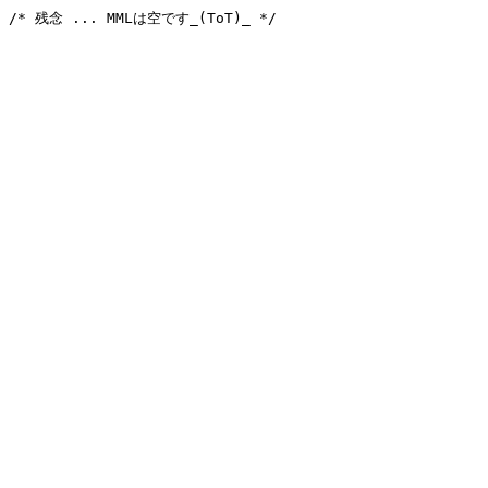
/* 残念 ... MMLは空です_(ToT)_ */