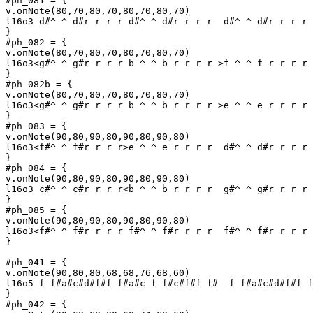
#ph_081 = {

v.onNote(80,70,80,70,80,70,80,70)

l16o3 d#^ ^ d#r r r r d#^ ^ d#r r r r  d#^ ^ d#r r r r 
}

#ph_082 = {

v.onNote(80,70,80,70,80,70,80,70)

l16o3<g#^ ^ g#r r r r b ^ ^ b r r r r >f ^ ^ f r r r r 
}

#ph_082b = {

v.onNote(80,70,80,70,80,70,80,70)

l16o3<g#^ ^ g#r r r r b ^ ^ b r r r r >e ^ ^ e r r r r 
}

#ph_083 = {

v.onNote(90,80,90,80,90,80,90,80)

l16o3<f#^ ^ f#r r r r>e ^ ^ e r r r r  d#^ ^ d#r r r r 
}

#ph_084 = {

v.onNote(90,80,90,80,90,80,90,80)

l16o3 c#^ ^ c#r r r r<b ^ ^ b r r r r  g#^ ^ g#r r r r 
}

#ph_085 = {

v.onNote(90,80,90,80,90,80,90,80)

l16o3<f#^ ^ f#r r r r f#^ ^ f#r r r r  f#^ ^ f#r r r r 
}

#ph_041 = {

v.onNote(90,80,80,68,68,76,68,60)

l16o5 f f#a#c#d#f#f f#a#c f f#c#f#f f#  f f#a#c#d#f#f f
}

#ph_042 = {
