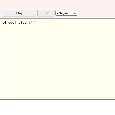
Play
Stop