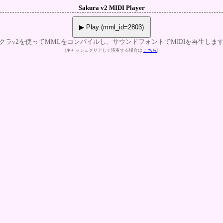
Sakura v2 MIDI Player
▶ Play (mml_id=2803)
クラv2を使ってMMLをコンパイルし、サウンドフォントでMIDIを再生しま
(キャッシュクリアして演奏する場合は
こちら
)