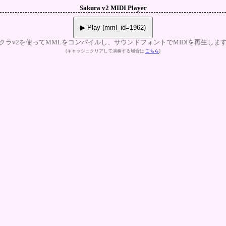
Sakura v2 MIDI Player
▶ Play (mml_id=1962)
クラv2を使ってMMLをコンパイルし、サウンドフォントでMIDIを再生しま
(キャッシュクリアして演奏する場合は
こちら
)