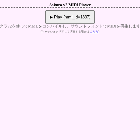
Sakura v2 MIDI Player
▶ Play (mml_id=1837)
クラv2を使ってMMLをコンパイルし、サウンドフォントでMIDIを再生しま
(キャッシュクリアして演奏する場合は
こちら
)