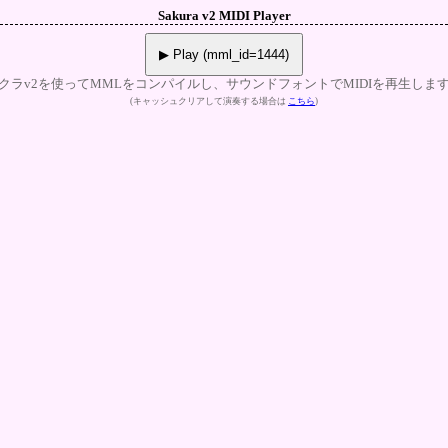
Sakura v2 MIDI Player
▶ Play (mml_id=1444)
クラv2を使ってMMLをコンパイルし、サウンドフォントでMIDIを再生しま
(キャッシュクリアして演奏する場合は
こちら
)