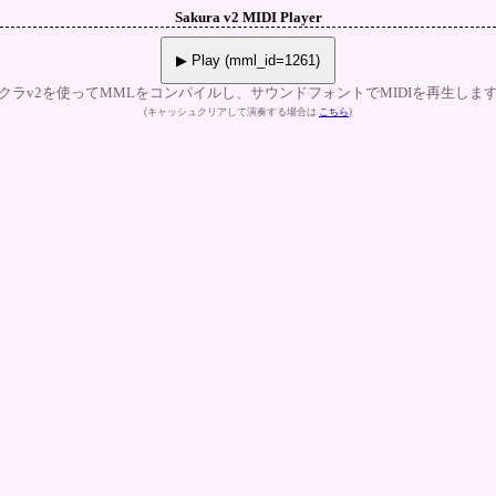
Sakura v2 MIDI Player
▶ Play (mml_id=1261)
クラv2を使ってMMLをコンパイルし、サウンドフォントでMIDIを再生しま
(キャッシュクリアして演奏する場合は
こちら
)