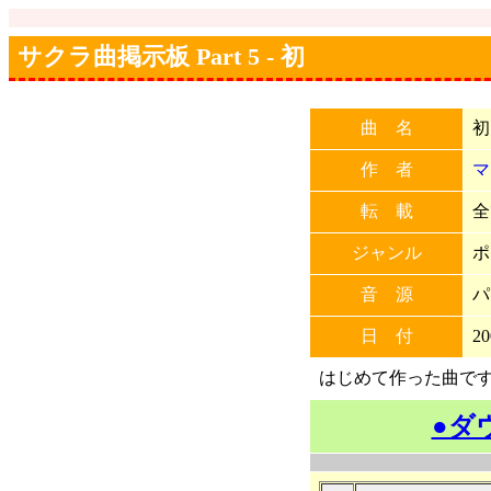
サクラ曲掲示板 Part 5 - 初
曲 名
初
作 者
マ
転 載
全
ジャンル
ポ
音 源
パ
日 付
20
はじめて作った曲で
●ダ