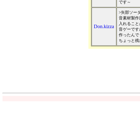
です～
>矢部ソー
音素材製作
入れること
Don.kizza
音ゲーです
作ったんで
ちょっと残