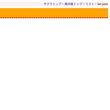
サクラトップ
>
掲示板トップ
>
リスト
> last party