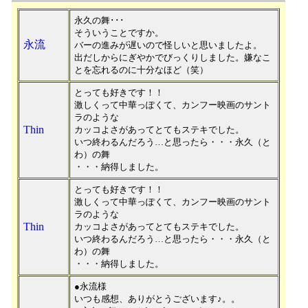
永久の舞･･･
そういうことですか。
永流
バーの進みが遅いので怪しいと思いましたよ。
出だしからにぎやかでびっくりしました。嫌なこ
とを忘れるのに十分なほど（笑）
とっても好きです！！
激しくって中華っぽくて、カンフー映画のサント
ラのような
Thin
カッコよさがあってとてもステキでした。
いつ終わるんだろう…と思ったら・・・永久（と
わ）の舞
・・・納得しました。
とっても好きです！！
激しくって中華っぽくて、カンフー映画のサント
ラのような
Thin
カッコよさがあってとてもステキでした。
いつ終わるんだろう…と思ったら・・・永久（と
わ）の舞
・・・納得しました。
●永流様
いつも感想、ありがとうございます♪。。