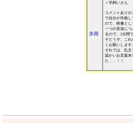
＜羊飼いさん
コメントありが
で自分が作曲し
ので、映像とし
一つの音楽につ
氷雨
るので、2分間
ぞどうぞ、これ
くお願いします
それでは、乱文
温かいお言葉本
た……！！