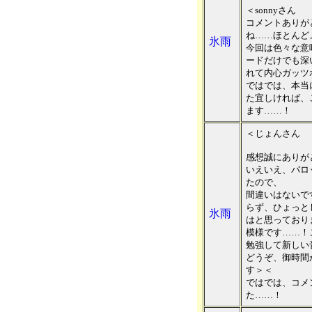
＜sonnyさん
コメントありが
ね……ほとんど
氷雨
今回は色々な意
ードだけでも深
れて内心ガッツ
ではでは、本当
た宜しければ、
ます……！
＜じょんさん
感想誠にありが
いえいえ、バロ
たので、
間違いはないで
らず、ひょっと
氷雨
はと思っており
模様です……！
勉強して新しい
どうぞ、御時間
す＞＜
ではでは、コメ
た……！