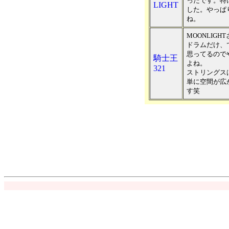
ったです。特
LIGHT
した。やっぱ
ね。
MOONLIGH
ドラムだけ、
思ってるので
騎士王
よね。
321
ストリングス
単に空間が広
す笑