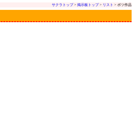
サクラトップ
>
掲示板トップ
>
リスト
> ボツ作品