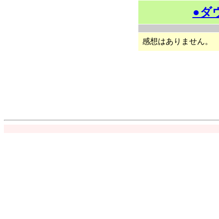
●ダ
感想はありません。