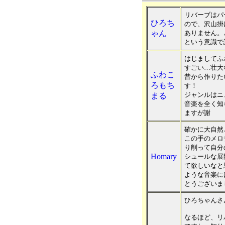
リバーブはパ
ひろち
ので、沢山掛
ゃん
ありません。
という意識で
はじましてふ
すごい…壮大
ふわこ
昔から作りた
ろもち
す！
ジャンルはニ
まる
音楽を全く知
ますが謝
確かに大自然
この手のメロ
り削って自分
Homary
シュールな展
て欲しいなと
ような音楽に
とうございま
ひろちゃんさ
なるほど、リ