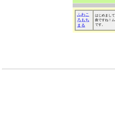
ふわこ
はじめまして
ろもち
曲ですね！ム
です。
まる