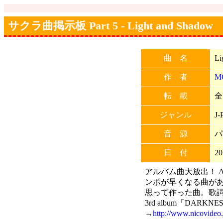
サクラ曲掲示板 Part 5 - Light and Shadow
曲 名
Li
作 者
M
転 載
全
ジャンル
J-
音 源
パ
日 付
20
アルバム曲大放出！ 
ンポが早くなる曲が
思って作った曲。歌詞
3rd album「DARK
→
http://www.nicovideo