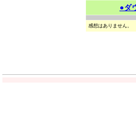
●ダ
感想はありません。