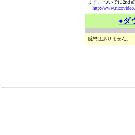
ます。 ついでに2nd a
→
http://www.nicovideo
●ダ
感想はありません。