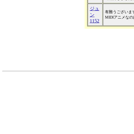
ジュ
有難うございま
ン
MIDIアニメな
1152