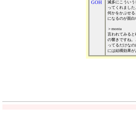
GOH
滅多にこういう
ってくれました
何かをかぶせる
になるのが面白
＞monta
言われてみると
の響きですね。
ってるだけなの
には結構効果が