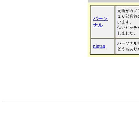
元曲がカノ
１６部音符
パーソ
います。
ナル
低いピッチ
じました。
パーソナル
nintan
どうもあり