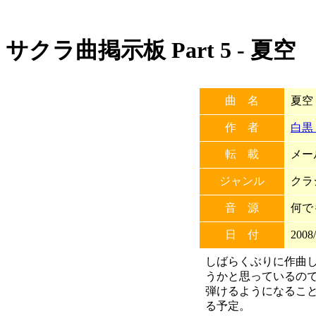
サクラ曲掲示板 Part 5 - 夏空
曲 名
夏空
作 者
白黒
転 載
メー
ジャンル
クラ
音 源
何で
日 付
2008/
しばらくぶりに作曲
うかと思っているの
弾けるようになるこ
る予定。