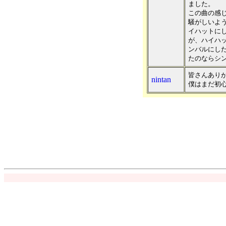
ました。
この曲の感
騒がしいよ
イハットに
が、ハイハ
ンバルにし
たのならシ
皆さんあり
nintan
僕はまだ初