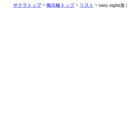
サクラトップ
>
掲示板トップ
>
リスト
> rainy night(改）