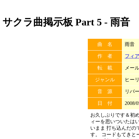
サクラ曲掲示板 Part 5 - 雨音
曲 名
雨音
作 者
フィ
転 載
メール
ジャンル
ヒー
音 源
リバ
日 付
2008/0
お久しぶりです＆初め
ィーを思いついたは
いまま 打ち込んだの
す。 コードもてきと