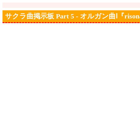
サクラ曲掲示板 Part 5 - オルガン曲Ⅰ『rison