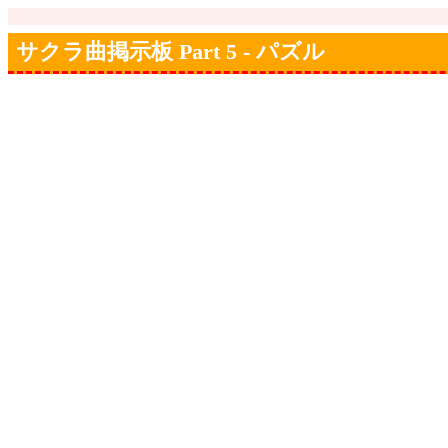
サクラ曲掲示板 Part 5 - パズル