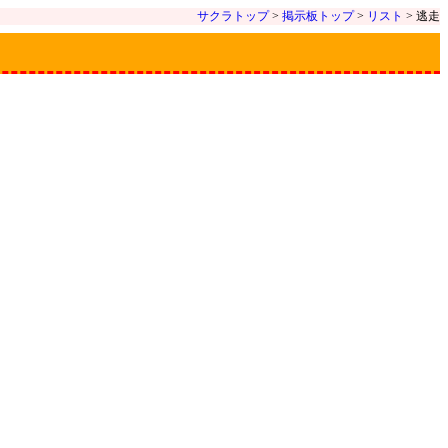
サクラトップ
>
掲示板トップ
>
リスト
> 逃走