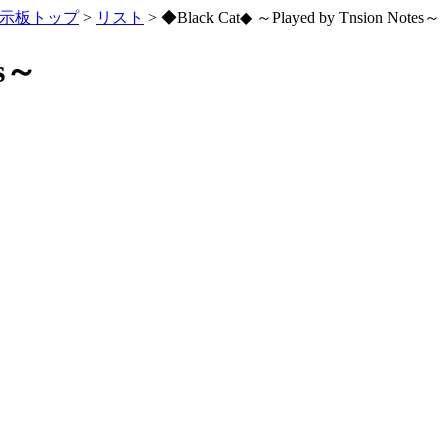
示板トップ
>
リスト
> ◆Black Cat◆ ～Played by Tnsion Notes～
es～