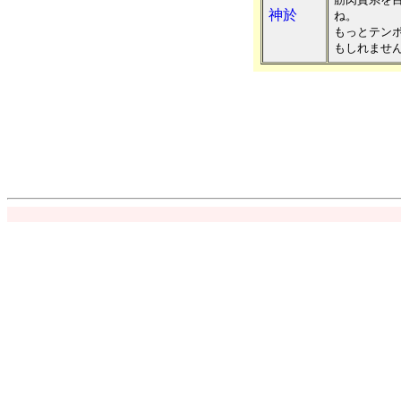
神於
ね。
もっとテン
もしれませ