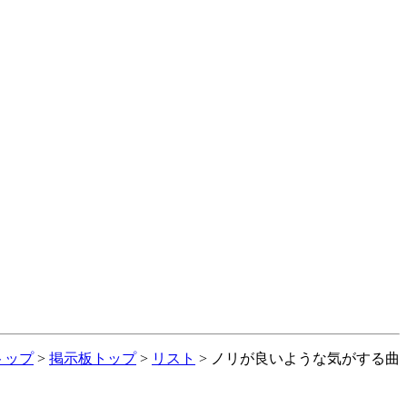
トップ
>
掲示板トップ
>
リスト
> ノリが良いような気がする曲