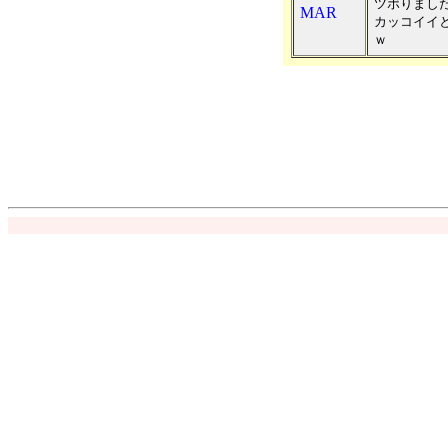
ツボりまし
MAR
カッコイイ
ｗ