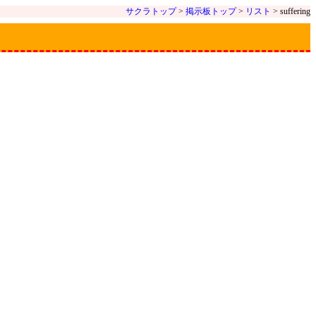
サクラトップ
>
掲示板トップ
>
リスト
> suffering