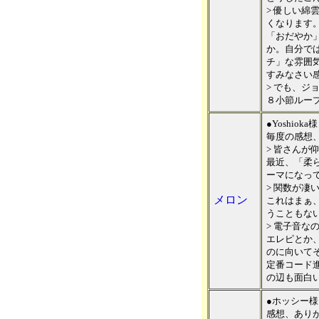
> 優しい綿
くなります
「おだやか
か。自分で
チ」な雰囲
すみなさい
> でも、ジ
８小節ルー
●Yoshioka様
毎度の感想
> 皆さんが
最近、「柔
ーマになっ
> 関数が凄
メロン
これはまぁ
うこともない
> 電子音な
エレピとか
のに向いて
定番コード
の辺も面白
●ホッシー様
感想、ありが