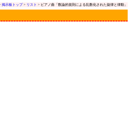
>
掲示板トップ
>
リスト
> ピアノ曲「数論的規則による乱数化された旋律と律動」