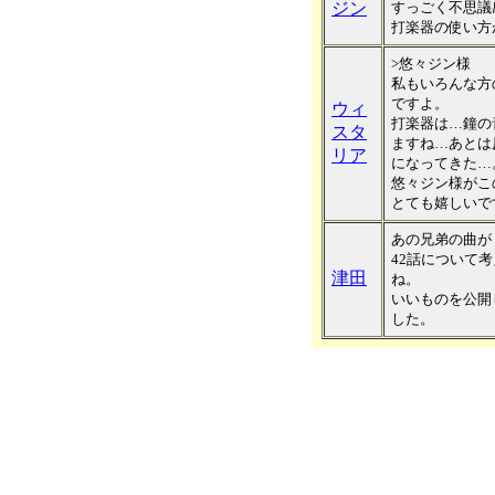
ジン
すっごく不思議
打楽器の使い方
>悠々ジン様
私もいろんな方
ですよ。
ウィ
打楽器は…鐘の
スタ
ますね…あとは
リア
になってきた…
悠々ジン様がこ
とても嬉しいで
あの兄弟の曲が
42話について
津田
ね。
いいものを公開
した。