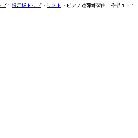
ップ
>
掲示板トップ
>
リスト
> ピアノ連弾練習曲 作品１－１