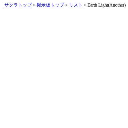
サクラトップ
>
掲示板トップ
>
リスト
> Earth Light(Another)