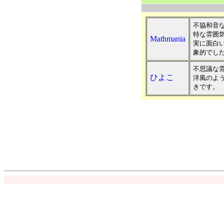
不協和音
特な雰囲
Mathmania
実に面白
象的でし
不思議な
ひよこ
洋風のよ
きです。