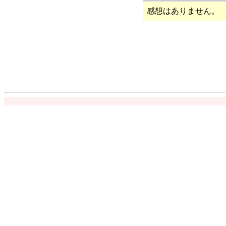
感想はありません。