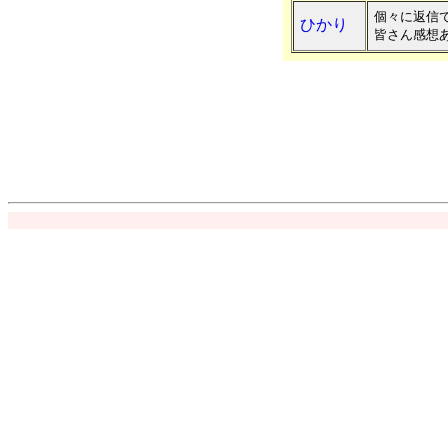
個々に返信
ひかり
皆さん感想