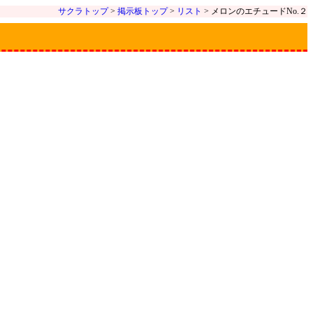
サクラトップ
>
掲示板トップ
>
リスト
> メロンのエチュードNo.２