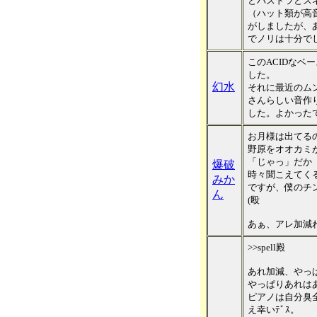
とバスドラとス
（ハット類が高
がしましたが、
でノリは十分で
このACIDなベ
した。
幻水
それに最近のムン
さんらしい音作
した。よかった
お月様は出てる
野原をオオカミ
「じゃっ」だか
爆破
時々聞こえてく
みか
ですが、僕のチ
ん
(殴
あぁ、アレ加減
>>spell殿
あれ加減、やっ
やっぱりあれは
ピアノは自分臭
え幸いﾃﾞｽ。