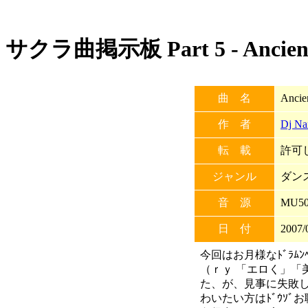
サクラ曲掲示板 Part 5 - Ancien
曲 名
Ancie
作 者
Dj Na
転 載
許可し
ジャンル
ダン
音 源
MU50
日 付
2007/
今回はお月様なﾄﾞﾗﾑ
（ｒｙ 「エロく」「
た、が、見事に失敗しま
わいたい方はﾄﾞｳｿﾞお聴