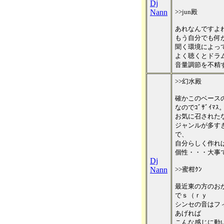
Dj
Nann
>>jun殿
あれなんですよ
もう自分でも何
聞く環境によっ
よく聴くとドラムが
音量調節を不精す
>>幻水殿
確かこのベースの
なのでｺﾞｻﾞｲﾏｽ
お気に召されたな
ジャンルが多す
で、
自分らしく作れば
個性・・・大事
Dj
Nann
>>蜜柑ｸﾝ
最近東の方のおか
でｓ（ｒｙ
シンセの音はフィ
あげれば
こんな感じに動