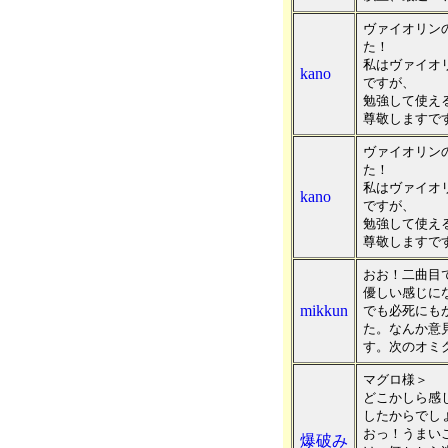
ヴァイオリン
た！
私はヴァイオ
kano
ですが、
勉強して使え
尊敬しますで
ヴァイオリン
た！
私はヴァイオ
kano
ですが、
勉強して使え
尊敬しますで
おお！二曲目
優しい感じに
mikkun
でも必死にも
た。なんか意
す。次のオミ
マグロ様＞
どこかしら感
したからでし
おっ！うまい
爆破み