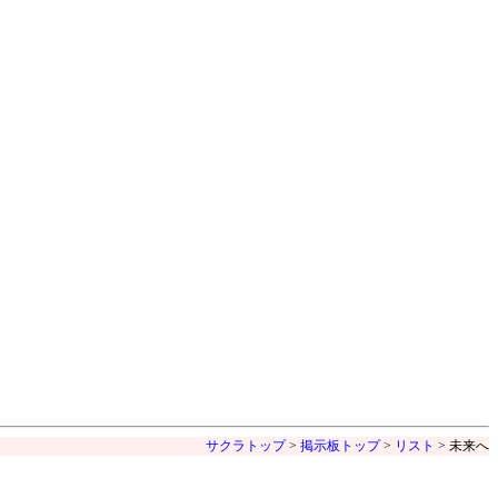
サクラトップ
>
掲示板トップ
>
リスト
> 未来へ