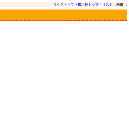
サクラトップ
>
掲示板トップ
>
リスト
> 未来へ