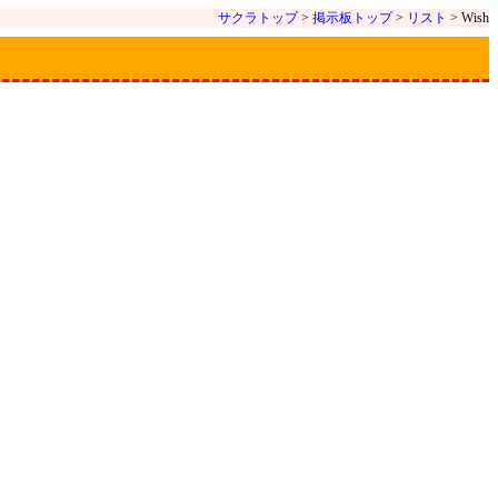
サクラトップ
>
掲示板トップ
>
リスト
> Wish