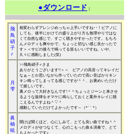
●ダウンロード
｜
相変わらずアレンジめっちゃ上手いですね･･！ピアノに
飛
しても、後半にかけての盛り上がり方も無理やりではな
鳥
くて自然な感じで、すごく聴きやすかったです。もちろ
硝
んメロディも爽やかで、ちょっと切ない感じ良かったで
子
す＞＜サビの後ろで鳴ってる笛もいいですね。いや、
♂
久々に感動しました(笑)
>>飛鳥硝子♂さま
ありがとうございます!!＞＜ ピアノの高音ってキレイだ
なぁ～とか思いながら作っていたので高い音ばかりキン
キン鳴ってしまってる感じですが＾＾、お褒めいただけ
月
て嬉しいです。
雫
裏メロって大好きなんです!＾＾ちょっとジーンと来させ
るような旋律をオマケに鳴らしておくと案外キレイに聴
こえるんですよね＾▽＾
感動していただけてよかったです～（*´｀*）
眞
聞けば聞くほど、心にしみて、とても良い曲ですね＾＾
柚
メロディがせつなくて、心のこもった曲＆演奏で、とて
暁
もよかったです♪