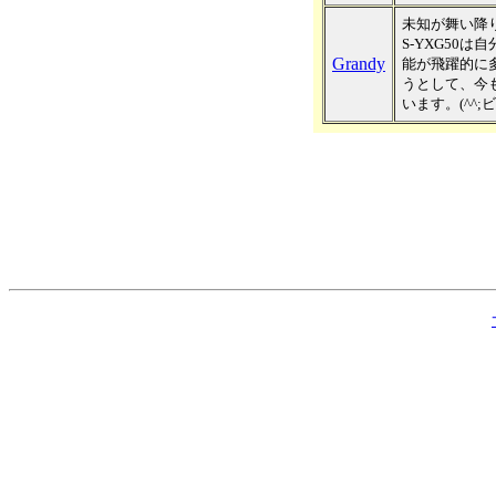
未知が舞い降
S-YXG50
Grandy
能が飛躍的に
うとして、今
います。(^^